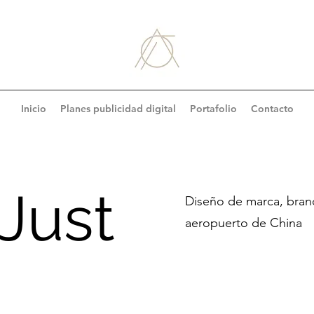
Inicio
Planes publicidad digital
Portafolio
Contacto
Just
Diseño de marca, bran
aeropuerto de China